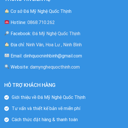
Cơ sở Đá Mỹ Nghệ Quốc Thịnh
Hotline:
0868.710.262
Facebook:
Đá Mỹ Nghệ Quốc Thịnh
Địa chỉ:
Ninh Vân, Hoa Lư , Ninh Bình
Email: dinhquocninhbinh@gmail.com
Website:
damynghequocthinh.com
HỖ TRỢ KHÁCH HÀNG
Giới thiệu về Đá Mỹ Nghệ Quốc Thịnh
Tư vấn và thiết kế bản vẽ miễn phí
Cách thức đặt hàng & thanh toán