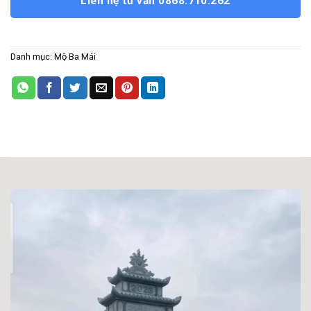
Liên hệ tư vấn 0868.710.262
Danh mục:
Mộ Ba Mái