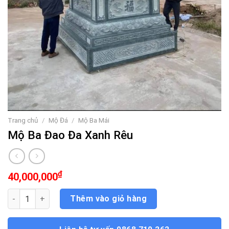
Trang chủ
/
Mộ Đá
/
Mộ Ba Mái
Mộ Ba Đao Đa Xanh Rêu
₫
40,000,000
Mộ Ba Đao Đa Xanh Rêu số lượng
Thêm vào giỏ hàng