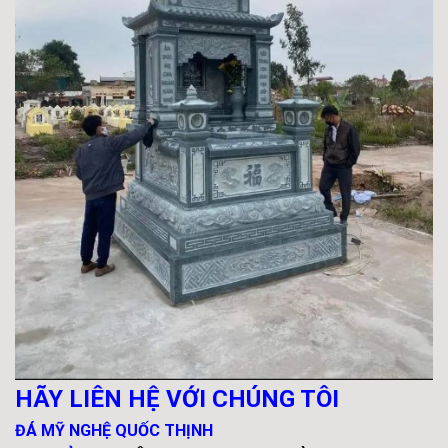
HÃY LIÊN HỆ VỚI CHÚNG TÔI
ĐÁ MỸ NGHỆ QUỐC THỊNH