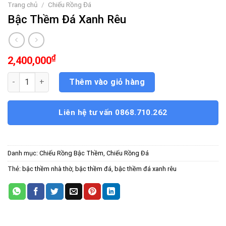
Trang chủ
/
Chiếu Rồng Đá
Bậc Thềm Đá Xanh Rêu
₫
2,400,000
Bậc Thềm Đá Xanh Rêu số lượng
Thêm vào giỏ hàng
Liên hệ tư vấn 0868.710.262
Danh mục:
Chiếu Rồng Bậc Thềm
,
Chiếu Rồng Đá
Thẻ:
bậc thềm nhà thờ
,
bậc thềm đá
,
bậc thềm đá xanh rêu