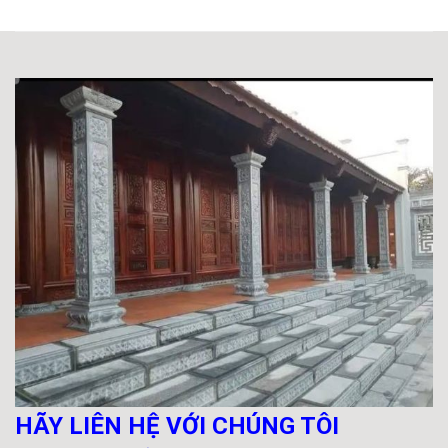
HÃY LIÊN HỆ VỚI CHÚNG TÔI