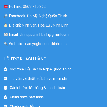
Hotline:
0868.710.262
Facebook:
Đá Mỹ Nghệ Quốc Thịnh
Địa chỉ:
Ninh Vân, Hoa Lư , Ninh Bình
Email: dinhquocninhbinh@gmail.com
Website:
damynghequocthinh.com
HỖ TRỢ KHÁCH HÀNG
Giới thiệu về Đá Mỹ Nghệ Quốc Thịnh
Tư vấn và thiết kế bản vẽ miễn phí
Cách thức đặt hàng & thanh toán
Chính sách bảo hành
Chính sách đổi trả