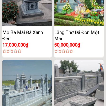
Mộ Ba Mái Đá Xanh
Lăng Thờ Đá Đơn Một
Đen
Mái
17,000,000
₫
50,000,000
₫
0
0
out
out
of
of
5
5