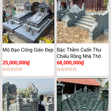
5
5
Mộ Đạo Công Giáo Đẹp
Bậc Thềm Cuốn Thư
Chiếu Rồng Nhà Thờ
25,000,000
₫
68,000,000
₫
0
0
out
out
of
of
5
5