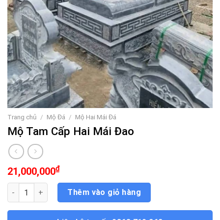
Trang chủ
/
Mộ Đá
/
Mộ Hai Mái Đá
Mộ Tam Cấp Hai Mái Đao
₫
21,000,000
Mộ Tam Cấp Hai Mái Đao số lượng
Thêm vào giỏ hàng