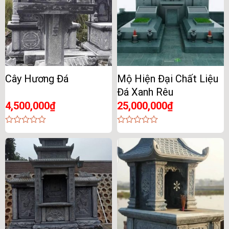
Cây Hương Đá
Mộ Hiện Đại Chất Liệu
Đá Xanh Rêu
4,500,000
₫
25,000,000
₫
0
0
out
out
of
of
5
5