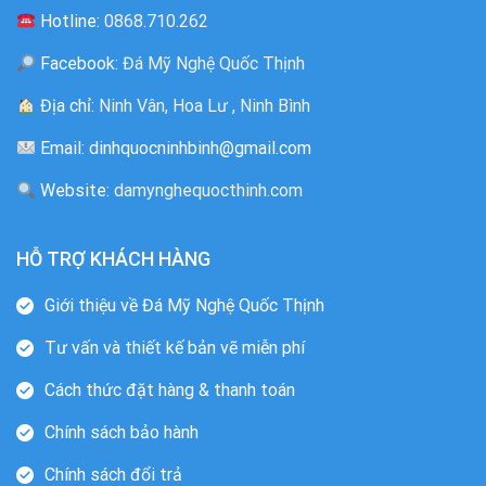
Hotline:
0868.710.262
Facebook:
Đá Mỹ Nghệ Quốc Thịnh
Địa chỉ:
Ninh Vân, Hoa Lư , Ninh Bình
Email: dinhquocninhbinh@gmail.com
Website:
damynghequocthinh.com
HỖ TRỢ KHÁCH HÀNG
Giới thiệu về Đá Mỹ Nghệ Quốc Thịnh
Tư vấn và thiết kế bản vẽ miễn phí
Cách thức đặt hàng & thanh toán
Chính sách bảo hành
Chính sách đổi trả