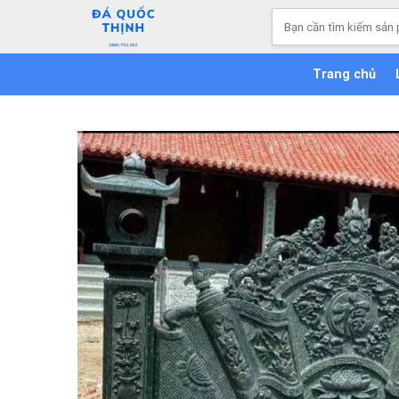
Skip
Tìm
to
kiếm:
content
Trang chủ