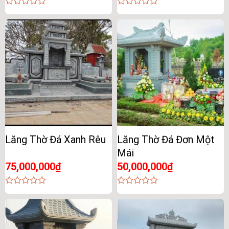
0
0
out
out
of
of
5
5
Lăng Thờ Đá Xanh Rêu
Lăng Thờ Đá Đơn Một
Mái
75,000,000
₫
50,000,000
₫
0
0
out
out
of
of
5
5