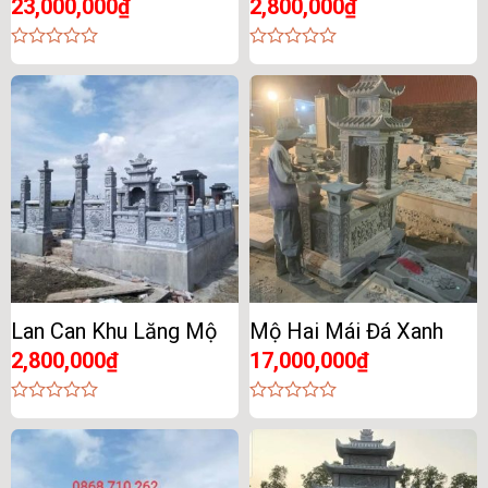
23,000,000
₫
2,800,000
₫
0
0
out
out
of
of
5
5
Lan Can Khu Lăng Mộ
Mộ Hai Mái Đá Xanh
2,800,000
₫
17,000,000
₫
0
0
out
out
of
of
5
5