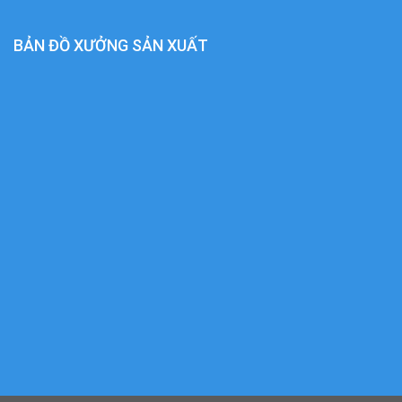
BẢN ĐỒ XƯỞNG SẢN XUẤT