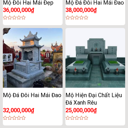
Mộ Đôi Hai Mái Đẹp
Mộ Đá Đôi Hai Mái Đao
36,000,000
₫
38,000,000
₫
0
0
out
out
of
of
5
5
Mộ Đá Đôi Hai Mái Đao
Mộ Hiện Đại Chất Liệu
Đá Xanh Rêu
32,000,000
₫
25,000,000
₫
0
0