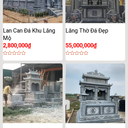
Lan Can Đá Khu Lăng
Lăng Thờ Đá Đẹp
Mộ
2,800,000
₫
55,000,000
₫
0
0
out
out
of
of
5
5