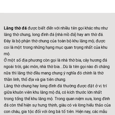
Lăng thờ đá
được biết đến với nhiều tên gọi khác nhu như
lăng thờ chung, long đình đá (nhà mồ đá) hay am thờ đá.
Đây là bộ phận thờ chung của toàn bộ khu lăng mộ; được
coi là một trong những hạng mục quan trọng nhất của khu
mộ.
Ở một số địa phương còn gọi là nhà thờ bia, cây hương đá
ngoài trời, gác môn, nhà thờ bia….Dù là tên gọi nào đi chăng
nữa thì lăng thờ đều mang chung ý nghĩa đó chính là thờ
thần linh, thổ địa và gia tiên chung.
Lăng thờ chung hay long đình đá thường được đặt ở vị trí
giữa khuôn viên khu lăng mộ đá, có kích thước lớn nhất
trong tổng thể khu lăng mộ. Trong quan niệm xưa, long đình
đá còn thể hiện sự hưng thịnh, giàu có và lòng hiếu thảo của
con cháu, gia tộc đối với ông bà tổ tiên. Hiện nay, các mẫu