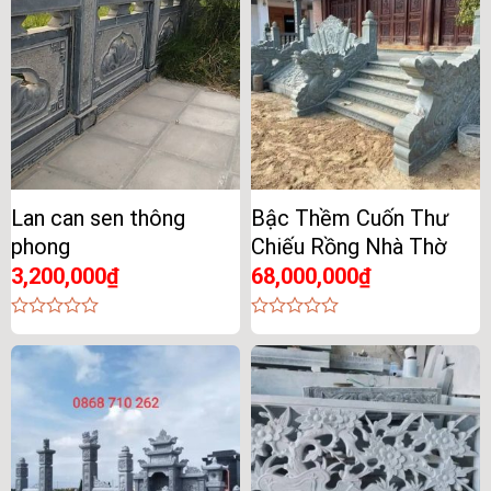
Lan can sen thông
Bậc Thềm Cuốn Thư
phong
Chiếu Rồng Nhà Thờ
3,200,000
₫
68,000,000
₫
0
0
out
out
of
of
5
5