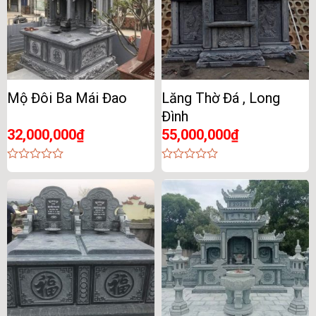
Mộ Đôi Ba Mái Đao
Lăng Thờ Đá , Long
Đình
32,000,000
₫
55,000,000
₫
0
0
out
out
of
of
5
5