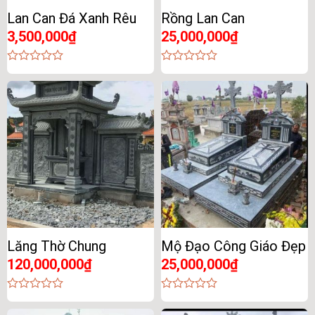
Lan Can Đá Xanh Rêu
Rồng Lan Can
3,500,000
₫
25,000,000
₫
0
0
out
out
of
of
5
5
Lăng Thờ Chung
Mộ Đạo Công Giáo Đẹp
120,000,000
₫
25,000,000
₫
0
0
out
out