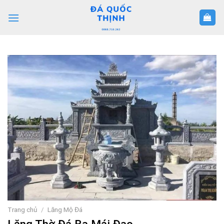
Skip
to
content
Trang chủ
/
Lăng Mộ Đá
Lăng Thờ Đá Ba Mái Đao