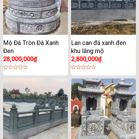
Mộ Đá Tròn Đá Xanh
Lan can đá xanh đen
Đen
khu lăng mộ
28,000,000
₫
2,800,000
₫
0
0
out
out
of
of
5
5