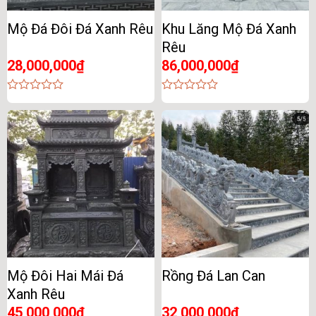
Mộ Đá Đôi Đá Xanh Rêu
Khu Lăng Mộ Đá Xanh
Rêu
28,000,000
₫
86,000,000
₫
0
0
out
out
of
of
5
5
Mộ Đôi Hai Mái Đá
Rồng Đá Lan Can
Xanh Rêu
45,000,000
₫
32,000,000
₫