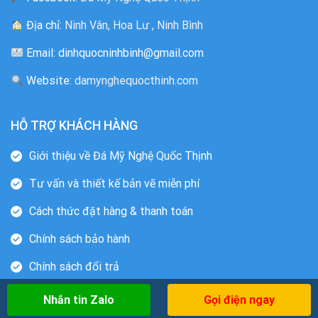
Địa chỉ:
Ninh Vân, Hoa Lư , Ninh Bình
Email: dinhquocninhbinh@gmail.com
Website:
damynghequocthinh.com
HỖ TRỢ KHÁCH HÀNG
Giới thiệu về Đá Mỹ Nghệ Quốc Thịnh
Tư vấn và thiết kế bản vẽ miễn phí
Cách thức đặt hàng & thanh toán
Chính sách bảo hành
Chính sách đổi trả
Chính sách bảo mật
Nhắn tin Zalo
Gọi điện ngay