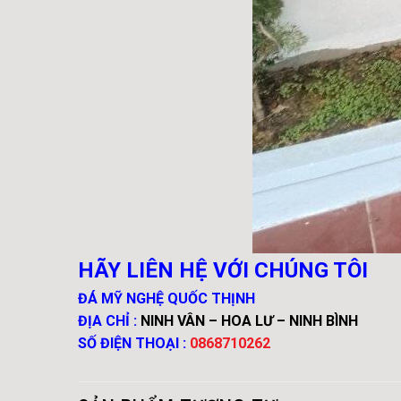
HÃY LIÊN HỆ VỚI CHÚNG TÔI
ĐÁ MỸ NGHỆ QUỐC THỊNH
ĐỊA CHỈ :
NINH VÂN – HOA LƯ – NINH BÌNH
SỐ ĐIỆN THOẠI :
0868710262