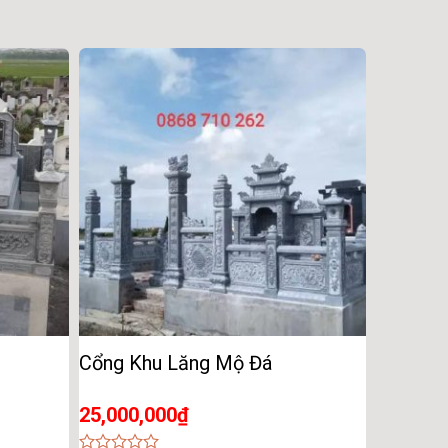
Cổng Khu Lăng Mộ Đá
25,000,000
₫