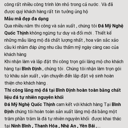
công rất nhiều công trình lớn nhỏ trong cả nước . Và đã
được quý khách hàng rất tin tưởng ủng hộ
Mẫu mã đẹp đa dạng
Qua nhiều năm thi công và sản xuất , chúng tôi
Đá Mỹ Nghệ
Quốc Thịnh
không ngừng tư duy và đổi mới . Thiết kế
những mẫu lăng mộ đá chất lượng nhất , hoa văn sắc xảo
cầu kì nhằm đáp ứng nhu cầu thẩm mỹ ngày càng cao của
khách hàng
Khi nhận làm và lắp đặt thi công trọn gói lăng mộ cho khách
hàng tại
Bình Định
, chúng tôi . Chúng tôi nhận làm trọn gói
từ khâu sản xuất , vận chuyển đến lắp đặt vệ sinh hoàn
thiện cho khách hàng .
Thi công lăng mộ đá tại Bình Định hoàn toàn bằng chất
liệu đá tự nhiên nguyên khối
Đá Mỹ Nghệ Quốc Thịnh
cam kết với khách hàng Tại
Bình
Định
chúng tôi hoàn toàn sản xuất lăng mộ đá bằng một
trăm phần trăm là đá tự nhiên nguyên khối được khai thác
tại
Ninh Bình , Thanh Hóa , Nhệ An , Yên Bái
,….