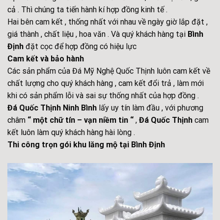
cả . Thì chúng ta tiến hành kí hợp đồng kinh tế .
Hai bên cam kết , thống nhất với nhau về ngày giờ lắp đặt ,
giá thành , chất liệu , hoa văn . Và quý khách hàng tại
Bình
Định
đặt cọc để hợp đồng có hiệu lực
Cam kết và bảo hành
Các sản phẩm của Đá Mỹ Nghệ Quốc Thịnh luôn cam kết về
chất lượng cho quý khách hàng , cam kết đổi trả , làm mới
khi có sản phẩm lỗi và sai sự thống nhất của hợp đồng .
Đá Quốc Thịnh Ninh Bình
lấy uy tín làm đầu , với phương
châm
“ một chữ tín – vạn niềm tin “
,
Đá Quốc Thịnh
cam
kết luôn làm quý khách hàng hài lòng .
Thi công trọn gói khu lăng mộ tại Bình Định