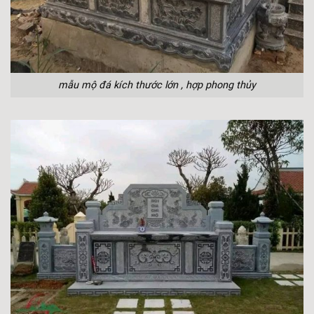
mẫu mộ đá kích thước lớn , hợp phong thủy