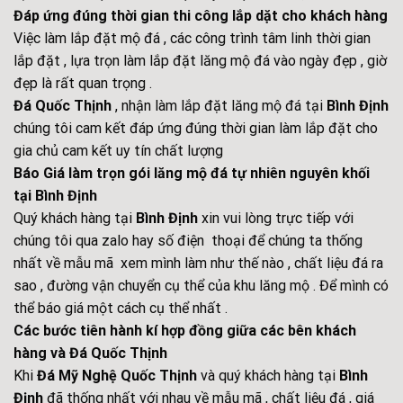
Đáp ứng đúng thời gian thi công lắp dặt cho khách hàng
Việc làm lắp đặt mộ đá , các công trình tâm linh thời gian
lắp đặt , lựa trọn làm lắp đặt lăng mộ đá vào ngày đẹp , giờ
đẹp là rất quan trọng .
Đá Quốc Thịnh
, nhận làm lắp đặt lăng mộ đá tại
Bình Định
chúng tôi cam kết đáp ứng đúng thời gian làm lắp đặt cho
gia chủ cam kết uy tín chất lượng
Báo Giá làm trọn gói lăng mộ đá tự nhiên nguyên khối
tại Bình Định
Quý khách hàng tại
Bình Định
xin vui lòng trực tiếp với
chúng tôi qua zalo hay số điện thoại để chúng ta thống
nhất về mẫu mã xem mình làm như thế nào , chất liệu đá ra
sao , đường vận chuyển cụ thể của khu lăng mộ . Để mình có
thể báo giá một cách cụ thể nhất .
Các bước tiên hành kí hợp đồng giữa các bên khách
hàng và Đá Quốc Thịnh
Khi
Đá Mỹ Nghệ Quốc Thịnh
và quý khách hàng tại
Bình
Định
đã thống nhất với nhau về mẫu mã , chất liệu đá , giá