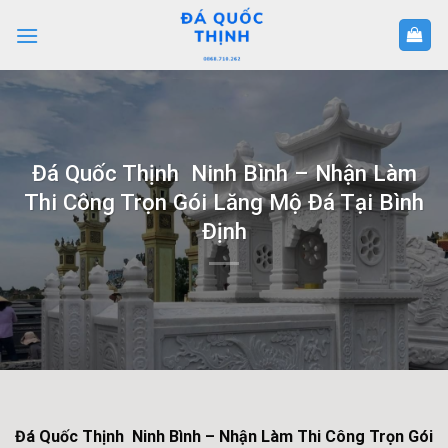
Skip
to
content
Đá Quốc Thịnh Ninh Bình – Nhận Làm
Thi Công Trọn Gói Lăng Mộ Đá Tại Bình
Định
Đá Quốc Thịnh Ninh Bình – Nhận Làm Thi Công Trọn Gói