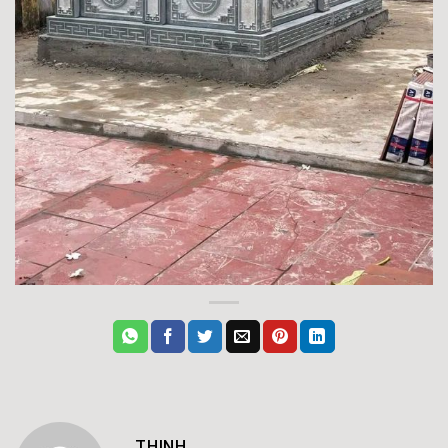
THINH