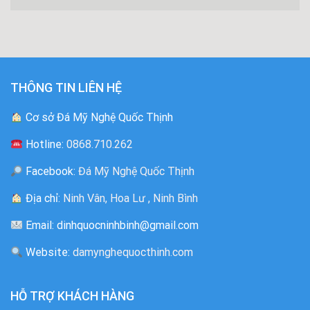
THÔNG TIN LIÊN HỆ
Cơ sở Đá Mỹ Nghệ Quốc Thịnh
Hotline:
0868.710.262
Facebook:
Đá Mỹ Nghệ Quốc Thịnh
Địa chỉ:
Ninh Vân, Hoa Lư , Ninh Bình
Email: dinhquocninhbinh@gmail.com
Website:
damynghequocthinh.com
HỖ TRỢ KHÁCH HÀNG