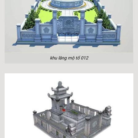
khu lăng mộ tổ 012