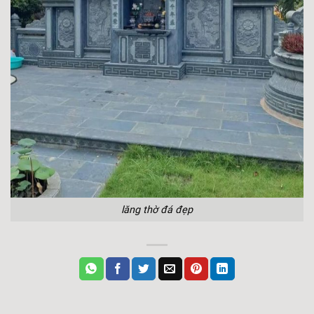
lăng thờ đá đẹp