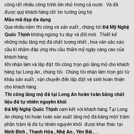
công rất nhiều công trình lớn nhỏ trong cả nước . Và đã
được quý khách hàng rất tin tưởng ủng hộ
Mẫu mã đẹp đa dạng
Qua nhiều năm thi công và sản xuất , chúng tôi
Đá Mỹ Nghệ
Quốc Thịnh
không ngừng tư duy và đổi mới . Thiết kế
những mẫu lăng mộ đá chất lượng nhất , hoa văn sắc xảo
cầu kì nhằm đáp ứng nhu cầu thẩm mỹ ngày càng cao của
khách hàng
Khi nhận làm và lắp đặt thi công trọn gói lăng mộ cho khách
hàng tại Long An , chúng tôi . Chúng tôi nhận làm trọn gói từ
khâu sản xuất , vận chuyển đến lắp đặt vệ sinh hoàn thiện
cho khách hàng .
Thi công lăng mộ đá tại Long An hoàn toàn bằng chất
liệu đá tự nhiên nguyên khối
Đá Mỹ Nghệ Quốc Thịnh
cam kết với khách hàng Tại Long
An chúng tôi hoàn toàn sản xuất lăng mộ đá bằng một trăm
phần trăm là đá tự nhiên nguyên khối được khai thác tại
Ninh Bình , Thanh Hóa , Nhệ An , Yên Bái
,….