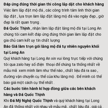
Đáp ứng đúng thời gian thi công lắp dặt cho khách hàng
Việc làm lắp đặt mộ đá , các công trình tâm linh thời gian
lắp đặt , lựa trọn làm lắp đặt lăng mộ đá vào ngày đẹp , giờ
đẹp là rất quan trọng .
Đá Quốc Thịnh
, nhận làm lắp đặt lăng mộ đá tại Long An
chúng tôi cam kết đáp ứng đúng thời gian làm lắp đặt cho
gia chủ cam kết uy tín chất lượng
Báo Giá làm trọn gói lăng mộ đá tự nhiên nguyên khối
tại Long An
Quý khách hàng tại Long An xin vui lòng trực tiếp với chúng
tôi qua zalo hay số điện thoại để chúng ta thống nhất về
mẫu mã xem mình làm như thế nào , chất liệu đá ra sao ,
đường vận chuyển cụ thể của khu lăng mộ . Để mình có thể
báo giá một cách cụ thể nhất .
Các bước tiên hành kí hợp đồng giữa các bên khách
hàng và Đá Quốc Thịnh
Khi
Đá Mỹ Nghệ Quốc Thịnh
và quý khách hàng tại Long
An đã thống nhất với nhau về mẫu mã , chất liệu đá , giá cả .