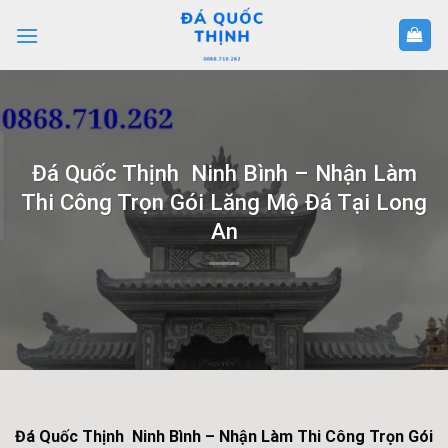
Skip
to
content
Đá Quốc Thịnh Ninh Bình – Nhận Làm
Thi Công Trọn Gói Lăng Mộ Đá Tại Long
An
Đá Quốc Thịnh Ninh Bình – Nhận Làm Thi Công Trọn Gói