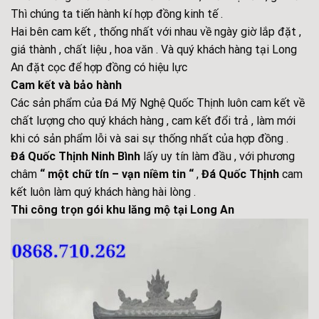
Thì chúng ta tiến hành kí hợp đồng kinh tế .
Hai bên cam kết , thống nhất với nhau về ngày giờ lắp đặt ,
giá thành , chất liệu , hoa văn . Và quý khách hàng tại Long
An đặt cọc để hợp đồng có hiệu lực
Cam kết và bảo hành
Các sản phẩm của Đá Mỹ Nghệ Quốc Thịnh luôn cam kết về
chất lượng cho quý khách hàng , cam kết đổi trả , làm mới
khi có sản phẩm lỗi và sai sự thống nhất của hợp đồng .
Đá Quốc Thịnh Ninh Bình
lấy uy tín làm đầu , với phương
châm
“ một chữ tín – vạn niềm tin “
,
Đá Quốc Thịnh
cam
kết luôn làm quý khách hàng hài lòng .
Thi công trọn gói khu lăng mộ tại Long An