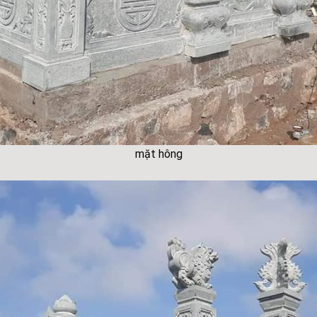
mặt hông