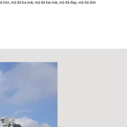
á tròn
,
mộ đá ba mái
,
mộ đá hai mái
,
mộ đá đẹp
,
mộ đá đơn