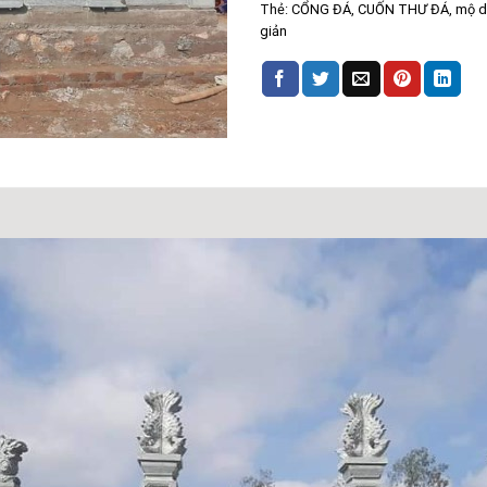
Thẻ:
CỔNG ĐÁ
,
CUỐN THƯ ĐÁ
,
mộ d
giản