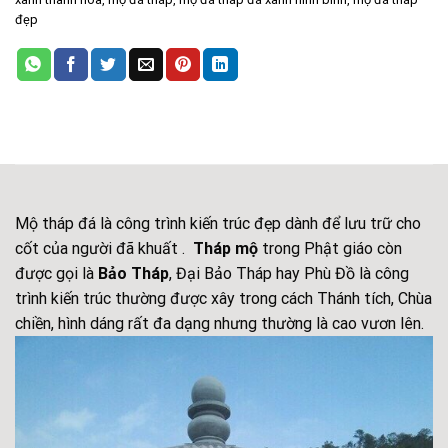
đẹp
Mộ tháp đá là công trình kiến trúc đẹp dành để lưu trữ cho
cốt của người đã khuất .
T
háp
mộ
trong Phật giáo còn
được gọi là
Bảo Tháp
, Đại Bảo Tháp hay Phù Đồ là công
trình kiến trúc thường được xây trong cách Thánh tích, Chùa
chiền, hình dáng rất đa dạng nhưng thường là cao vươn lên.