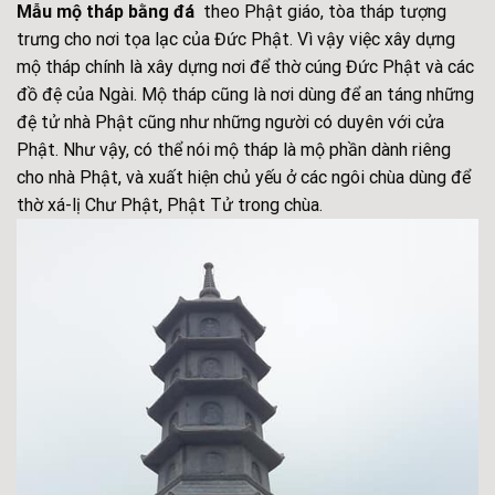
Mẫu mộ tháp bằng đá
theo Phật giáo, tòa tháp tượng
trưng cho nơi tọa lạc của Đức Phật. Vì vậy việc xây dựng
mộ tháp chính là xây dựng nơi để thờ cúng Đức Phật và các
đồ đệ của Ngài. Mộ tháp cũng là nơi dùng để an táng những
đệ tử nhà Phật cũng như những người có duyên với cửa
Phật. Như vậy, có thể nói mộ tháp là mộ phần dành riêng
cho nhà Phật, và xuất hiện chủ yếu ở các ngôi chùa dùng để
thờ xá-lị Chư Phật, Phật Tử trong chùa.