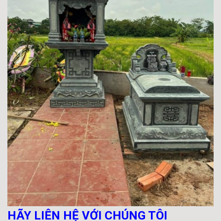
HÃY LIÊN HỆ VỚI CHÚNG TÔI