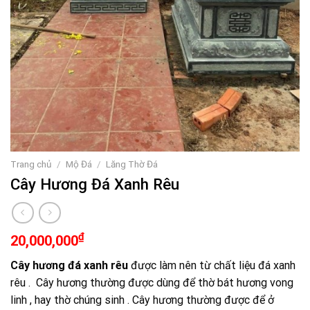
Trang chủ
/
Mộ Đá
/
Lăng Thờ Đá
Cây Hương Đá Xanh Rêu
₫
20,000,000
Cây hương đá xanh rêu
được làm nên từ chất liệu đá xanh
rêu . Cây hương thường được dùng để thờ bát hương vong
linh , hay thờ chúng sinh . Cây hương thường được để ở