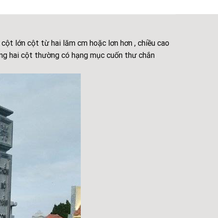
cột lớn cột từ hai lăm cm hoặc lơn hơn , chiều cao
ong hai cột thường có hạng mục cuốn thư chắn