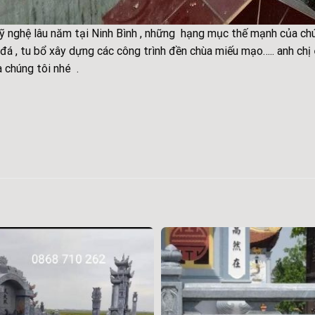
ghệ lâu năm tại Ninh Bình , những hạng mục thế mạnh của chún
ào đá , tu bổ xây dựng các công trình đền chùa miếu mạo….. anh 
a chúng tôi nhé .