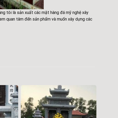
g tôi là sản xuất các mặt hàng đá mỹ nghệ xây
chị em quan tâm đến sản phẩm và muốn xây dựng các