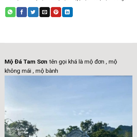
Mộ Đá Tam Sơn
tên gọi khá là mộ đơn , mộ
không mái , mộ bành