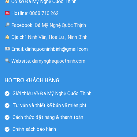
Cơ sở Đá Mỹ Nghệ Quốc Thịnh
Hotline:
0868.710.262
Facebook:
Đá Mỹ Nghệ Quốc Thịnh
Địa chỉ:
Ninh Vân, Hoa Lư , Ninh Bình
Email: dinhquocninhbinh@gmail.com
Website:
damynghequocthinh.com
HỖ TRỢ KHÁCH HÀNG
Giới thiệu về Đá Mỹ Nghệ Quốc Thịnh
Tư vấn và thiết kế bản vẽ miễn phí
Cách thức đặt hàng & thanh toán
Chính sách bảo hành