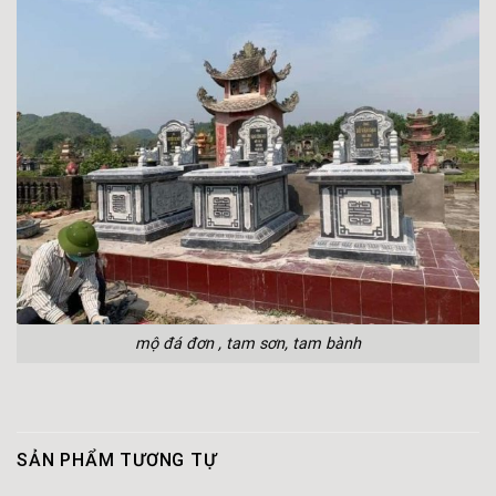
mộ đá đơn , tam sơn, tam bành
SẢN PHẨM TƯƠNG TỰ