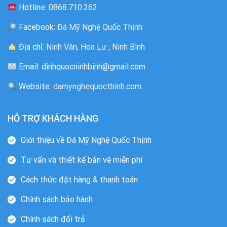
Hotline:
0868.710.262
Facebook:
Đá Mỹ Nghệ Quốc Thịnh
Địa chỉ:
Ninh Vân, Hoa Lư , Ninh Bình
Email: dinhquocninhbinh@gmail.com
Website:
damynghequocthinh.com
HỖ TRỢ KHÁCH HÀNG
Giới thiệu về Đá Mỹ Nghệ Quốc Thịnh
Tư vấn và thiết kế bản vẽ miễn phí
Cách thức đặt hàng & thanh toán
Chính sách bảo hành
Chính sách đổi trả