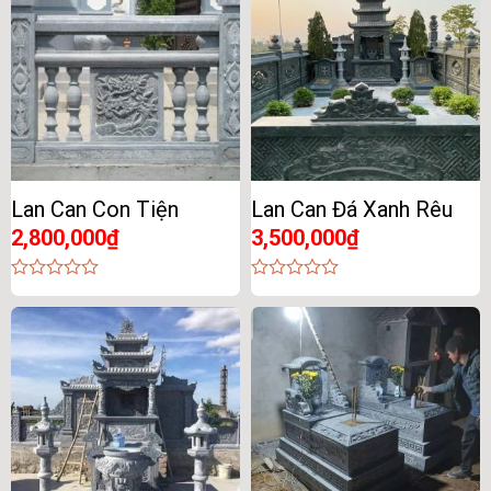
Lan Can Con Tiện
Lan Can Đá Xanh Rêu
2,800,000
₫
3,500,000
₫
0
0
out
out
of
of
5
5