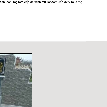
 tam cấp
,
mộ tam cấp đá xanh rêu
,
mộ tam cấp đẹp
,
mua mộ