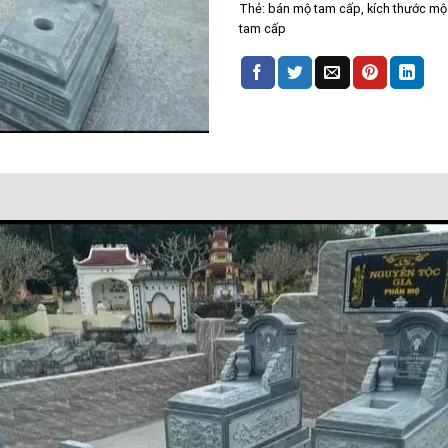
Thẻ:
bán mộ tam cấp
,
kích thước mộ
tam cấp