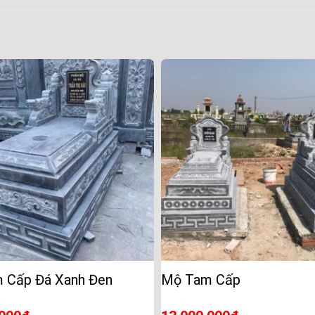
 Cấp Đá Xanh Đen
Mộ Tam Cấp