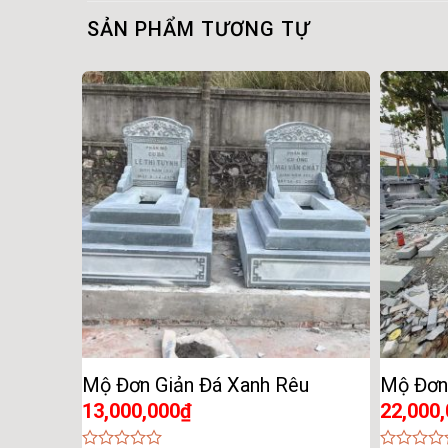
SẢN PHẨM TƯƠNG TỰ
Mộ Đơn Giản Đá Xanh Rêu
Mộ Đơn
13,000,000
₫
22,000