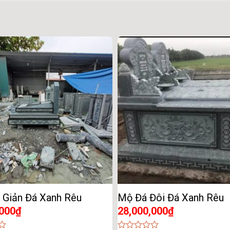
 Giản Đá Xanh Rêu
Mộ Đá Đôi Đá Xanh Rêu
,000
₫
28,000,000
₫