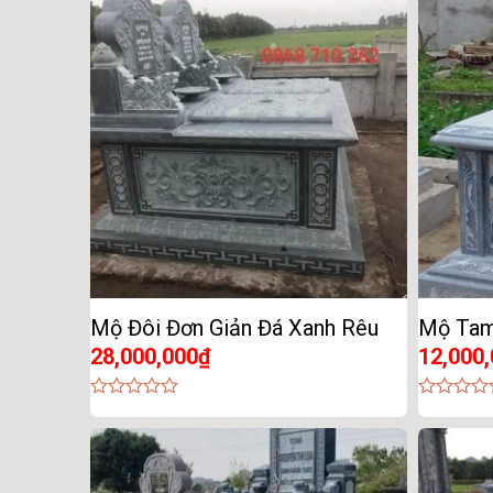
of
of
5
5
Mộ Đôi Đơn Giản Đá Xanh Rêu
Mộ Tam
28,000,000
₫
12,000
0
0
out
out
of
of
5
5