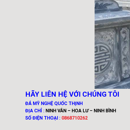
HÃY LIÊN HỆ VỚI CHÚNG TÔI
ĐÁ MỸ NGHỆ QUỐC THỊNH
ĐỊA CHỈ :
NINH VÂN – HOA LƯ – NINH BÌNH
SỐ ĐIỆN THOẠI :
0868710262