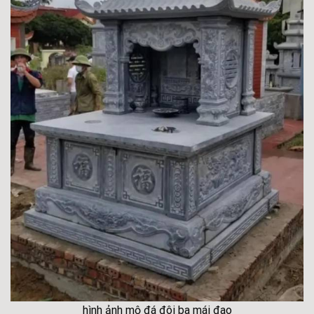
hình ảnh mộ đá đôi ba mái đao