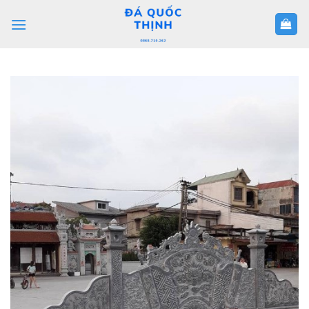
Skip
to
content