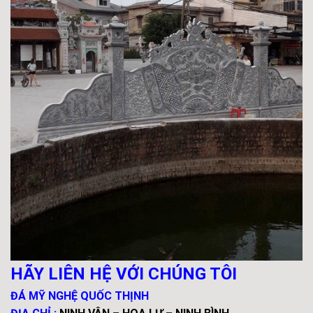
HÃY LIÊN HỆ VỚI CHÚNG TÔI
ĐÁ MỸ NGHỆ QUỐC THỊNH