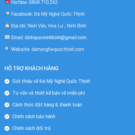
Hotline:
0868.710.262
Facebook:
Đá Mỹ Nghệ Quốc Thịnh
Địa chỉ:
Ninh Vân, Hoa Lư , Ninh Bình
Email: dinhquocninhbinh@gmail.com
Website:
damynghequocthinh.com
HỖ TRỢ KHÁCH HÀNG
Giới thiệu về Đá Mỹ Nghệ Quốc Thịnh
Tư vấn và thiết kế bản vẽ miễn phí
Cách thức đặt hàng & thanh toán
Chính sách bảo hành
Chính sách đổi trả