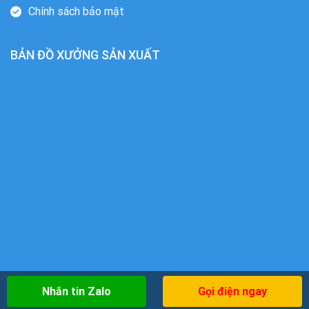
Chính sách bảo mật
BẢN ĐỒ XƯỞNG SẢN XUẤT
Nhắn tin Zalo
Gọi điện ngay