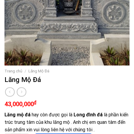
Trang chủ
/
Lăng Mộ Đá
Lăng Mộ Đá
₫
43,000,000
Lăng mộ đá
hay còn được gọi là
Long đình đá
là phần kiến
trúc trung tâm của khu lăng mộ . Anh chị em quan tâm đến
sản phẩm xin vui lòng liên hệ với chúng tôi .