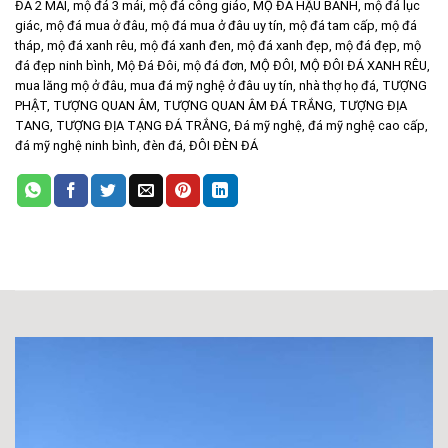
ĐÁ 2 MÁI
,
mộ đá 3 mái
,
mộ đá công giáo
,
MỘ ĐÁ HẬU BÀNH
,
mộ đá lục
giác
,
mộ đá mua ở đâu
,
mộ đá mua ở đâu uy tín
,
mộ đá tam cấp
,
mộ đá
tháp
,
mộ đá xanh rêu
,
mộ đá xanh đen
,
mộ đá xanh đẹp
,
mộ đá đẹp
,
mộ
đá đẹp ninh bình
,
Mộ Đá Đôi
,
mộ đá đơn
,
MỘ ĐÔI
,
MỘ ĐÔI ĐÁ XANH RÊU
,
mua lăng mộ ở đâu
,
mua đá mỹ nghệ ở đâu uy tín
,
nhà thợ họ đá
,
TƯỢNG
PHẬT
,
TƯỢNG QUAN ÂM
,
TƯỢNG QUAN ÂM ĐÁ TRẮNG
,
TƯỢNG ĐỊA
TANG
,
TƯỢNG ĐỊA TẠNG ĐÁ TRẮNG
,
Đá mỹ nghệ
,
đá mỹ nghệ cao cấp
,
đá mỹ nghệ ninh bình
,
đèn đá
,
ĐÔI ĐÈN ĐÁ