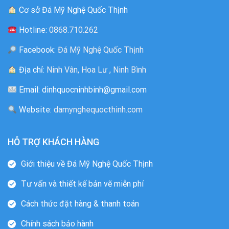
Cơ sở Đá Mỹ Nghệ Quốc Thịnh
Hotline:
0868.710.262
Facebook:
Đá Mỹ Nghệ Quốc Thịnh
Địa chỉ:
Ninh Vân, Hoa Lư , Ninh Bình
Email: dinhquocninhbinh@gmail.com
Website:
damynghequocthinh.com
HỖ TRỢ KHÁCH HÀNG
Giới thiệu về Đá Mỹ Nghệ Quốc Thịnh
Tư vấn và thiết kế bản vẽ miễn phí
Cách thức đặt hàng & thanh toán
Chính sách bảo hành