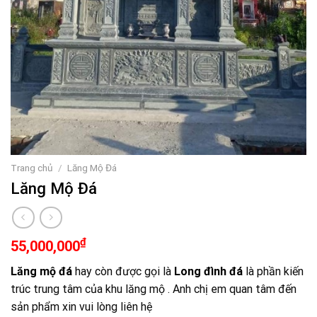
Trang chủ
/
Lăng Mộ Đá
Lăng Mộ Đá
₫
55,000,000
Lăng mộ đá
hay còn được gọi là
Long đình đá
là phần kiến
trúc trung tâm của khu lăng mộ . Anh chị em quan tâm đến
sản phẩm xin vui lòng liên hệ