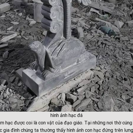
hình ảnh hạc đá
m hạc được coi là con vật của đạo giáo. Tại những nơi thờ cúng 
c gia đình chúng ta thường thấy hình ảnh con hạc đứng trên lưng