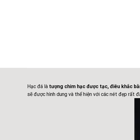
Hạc đá là
tượng chim hạc được tạc, điêu khắc bằn
sẽ được hình dung và thể hiện với các nét đẹp rất đ