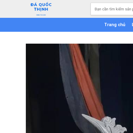
Skip
Tìm
to
kiếm:
content
Trang chủ