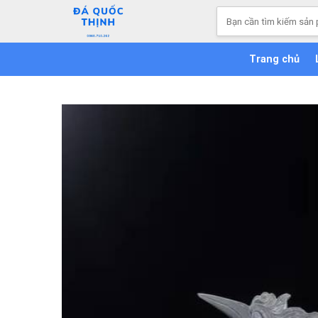
Skip
Tìm
to
kiếm:
content
Trang chủ